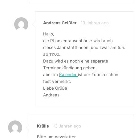
Andreas Geißler
13 Jahren ago
Hallo,
die Pflanzentauschbörse wird auch
dieses Jahr stattfinden, und zwar am 5.5.
ab 11:00.
Dazu wird es noch eine separate
Terminankündigung geben,
aber im
Kalender
ist der Termin schon
fest vermerkt.
Liebe Grüße
Andreas
Krülls
13 Jahren ago
Bitte um newsletter