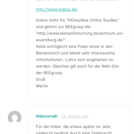
http://www.hobos.de/
hobos steht für “HOneyBee Online Studies”
und gehört zur BEEgroup der
“http://www.bienenforschung.biozentrum.uni-
wuerzburg.de/”.
Seite ermöglicht eine Peep-show in den
Bienenstoch und bietet sehr interessante
Informationen. Lohnt sich angesehen zu
werden. Gleiches gilt auch für die Web-Site
der BEEgroup.
Gruß
Martin
Imbissrudi
13 Jahren ago
Für die Imker, die etwas später im Jahr,
vielleicht bedingt durch eine Spättracht