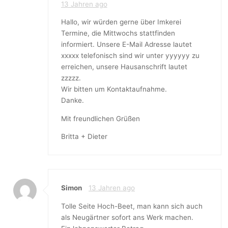
13 Jahren ago
Hallo, wir würden gerne über Imkerei
Termine, die Mittwochs stattfinden
informiert. Unsere E-Mail Adresse lautet
xxxxx telefonisch sind wir unter yyyyyy zu
erreichen, unsere Hausanschrift lautet
zzzzz.
Wir bitten um Kontaktaufnahme.
Danke.
Mit freundlichen Grüßen
Britta + Dieter
Simon
13 Jahren ago
Tolle Seite Hoch-Beet, man kann sich auch
als Neugärtner sofort ans Werk machen.