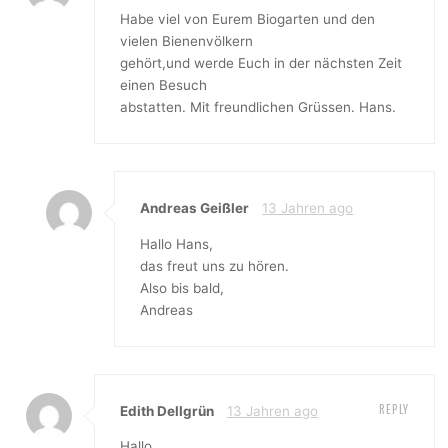
Habe viel von Eurem Biogarten und den
vielen Bienenvölkern
gehört,und werde Euch in der nächsten Zeit
einen Besuch
abstatten. Mit freundlichen Grüssen. Hans.
Andreas Geißler
13 Jahren ago
Hallo Hans,
das freut uns zu hören.
Also bis bald,
Andreas
REPLY
Edith Dellgrün
13 Jahren ago
Hallo,