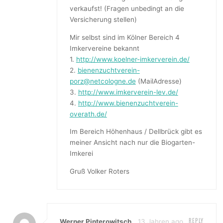
verkaufst! (Fragen unbedingt an die
Versicherung stellen)
Mir selbst sind im Kölner Bereich 4
Imkervereine bekannt
1.
http://www.koelner-imkerverein.de/
2.
bienenzuchtverein-
porz@netcologne.de
(MailAdresse)
3.
http://www.imkerverein-lev.de/
4.
http://www.bienenzuchtverein-
overath.de/
Im Bereich Höhenhaus / Dellbrück gibt es
meiner Ansicht nach nur die Biogarten-
Imkerei
Gruß Volker Roters
REPLY
Werner Pinterowitsch
13 Jahren ago