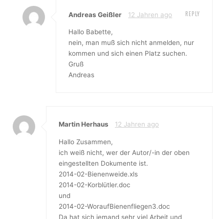
REPLY
Andreas Geißler
12 Jahren ago
Hallo Babette,
nein, man muß sich nicht anmelden, nur
kommen und sich einen Platz suchen.
Gruß
Andreas
Martin Herhaus
12 Jahren ago
Hallo Zusammen,
ich weiß nicht, wer der Autor/-in der oben
eingestellten Dokumente ist.
2014-02-Bienenweide.xls
2014-02-Korblütler.doc
und
2014-02-WoraufBienenfliegen3.doc
Da hat sich jemand sehr viel Arbeit und