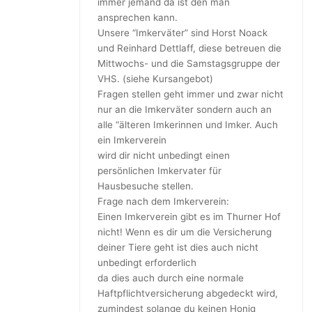
immer jemand da ist den man
ansprechen kann.
Unsere “Imkerväter” sind Horst Noack
und Reinhard Dettlaff, diese betreuen die
Mittwochs- und die Samstagsgruppe der
VHS. (siehe Kursangebot)
Fragen stellen geht immer und zwar nicht
nur an die Imkerväter sondern auch an
alle “älteren Imkerinnen und Imker. Auch
ein Imkerverein
wird dir nicht unbedingt einen
persönlichen Imkervater für
Hausbesuche stellen.
Frage nach dem Imkerverein:
Einen Imkerverein gibt es im Thurner Hof
nicht! Wenn es dir um die Versicherung
deiner Tiere geht ist dies auch nicht
unbedingt erforderlich
da dies auch durch eine normale
Haftpflichtversicherung abgedeckt wird,
zumindest solange du keinen Honig