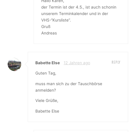
Hallo Karen,
der Termin ist der 4.5., ist auch schonin
unserem Terminkalender und in der
VHS-“Kursliste”.
Gruß
Andreas
REPLY
Babette Else
12 Jahren ago
Guten Tag,
muss man sich zu der Tauschbörse
anmelden?
Viele Grüße,
Babette Else