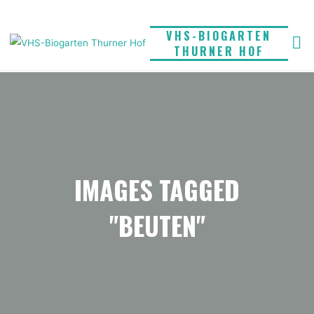
Skip
to
VHS-BIOGARTEN
content
THURNER HOF
IMAGES TAGGED
"BEUTEN"