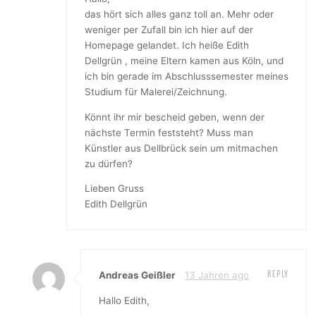
das hört sich alles ganz toll an. Mehr oder
weniger per Zufall bin ich hier auf der
Homepage gelandet. Ich heiße Edith
Dellgrün , meine Eltern kamen aus Köln, und
ich bin gerade im Abschlusssemester meines
Studium für Malerei/Zeichnung.
Könnt ihr mir bescheid geben, wenn der
nächste Termin feststeht? Muss man
Künstler aus Dellbrück sein um mitmachen
zu dürfen?
Lieben Gruss
Edith Dellgrün
REPLY
Andreas Geißler
13 Jahren ago
Hallo Edith,