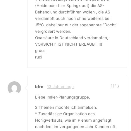
(Heide oder hier Springkraut) die AS-
Behandlung durchführen wollen , die AS
verdampft auch noch ohne weiteres bei
15°C. dabei nur nur der sogenannte “Docht”
vergrößert werden.
Oxalsäure in Deutschland verdampfen,
VORSICHT: IST NICHT ERLAUBT !!!
gruss
rudi
REPLY
bfre
13 Jahren ago
Liebe Imker-Planungsgruppe,
2 Themen möchte ich anmelden:
* Zuverlässige Organisation des
Honigverkaufs, wie im Plenum angefragt,
nachdem im vergangenen Jahr Kunden oft