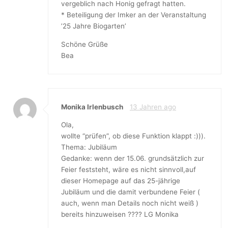
vergeblich nach Honig gefragt hatten.
* Beteiligung der Imker an der Veranstaltung
’25 Jahre Biogarten’
Schöne Grüße
Bea
Monika Irlenbusch
13 Jahren ago
Ola,
wollte “prüfen”, ob diese Funktion klappt :))).
Thema: Jubiläum
Gedanke: wenn der 15.06. grundsätzlich zur
Feier feststeht, wäre es nicht sinnvoll,auf
dieser Homepage auf das 25-jährige
Jubiläum und die damit verbundene Feier (
auch, wenn man Details noch nicht weiß )
bereits hinzuweisen ???? LG Monika