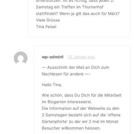
unterstützen. Ist es richtig, dass jeden 2.
Samstag ein Treffen im Thurnerhof
stattfindet? Wenn ja gilt das auch für März?
Viele Grüsse
Tina Feisel
wp-admin1
13 Jahren ago
— Ausschnitt der Mail an Dich zum
Nachlesen für andere —-
Hallo Tina,
Wie schön, dass Du Dich für die Mitarbeit
im Biogarten interessierst.
Die Information auf der Webseite zu den
2 Samstagen bezieht sich auf die ‘offene
Gartenpforte’ zu der wir 2 mal im Monat
Besucher willkommen heissen.