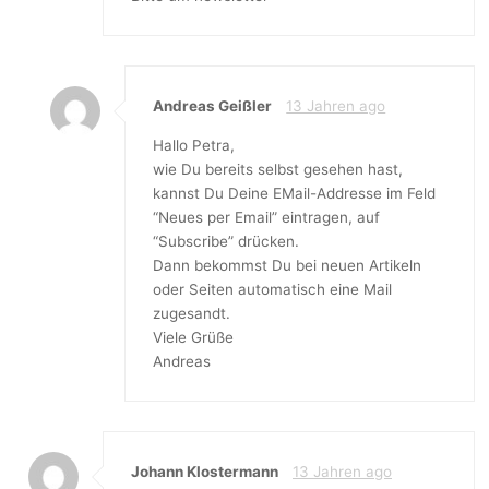
Andreas Geißler
13 Jahren ago
Hallo Petra,
wie Du bereits selbst gesehen hast,
kannst Du Deine EMail-Addresse im Feld
“Neues per Email” eintragen, auf
“Subscribe” drücken.
Dann bekommst Du bei neuen Artikeln
oder Seiten automatisch eine Mail
zugesandt.
Viele Grüße
Andreas
Johann Klostermann
13 Jahren ago