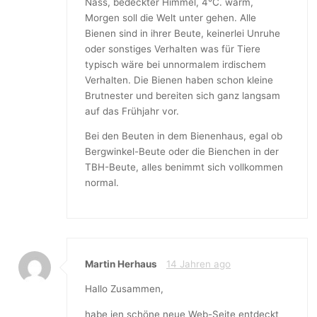
Nass, bedeckter Himmel, 4°C. warm,
Morgen soll die Welt unter gehen. Alle
Bienen sind in ihrer Beute, keinerlei Unruhe
oder sonstiges Verhalten was für Tiere
typisch wäre bei unnormalem irdischem
Verhalten. Die Bienen haben schon kleine
Brutnester und bereiten sich ganz langsam
auf das Frühjahr vor.
Bei den Beuten in dem Bienenhaus, egal ob
Bergwinkel-Beute oder die Bienchen in der
TBH-Beute, alles benimmt sich vollkommen
normal.
Martin Herhaus
14 Jahren ago
Hallo Zusammen,
habe ien schöne neue Web-Seite entdeckt