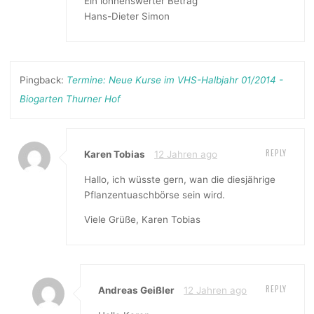
Ein lohnenswerter Betrag
Hans-Dieter Simon
Pingback:
Termine: Neue Kurse im VHS-Halbjahr 01/2014 -
Biogarten Thurner Hof
REPLY
Karen Tobias
12 Jahren ago
Hallo, ich wüsste gern, wan die diesjährige
Pflanzentuaschbörse sein wird.
Viele Grüße, Karen Tobias
REPLY
Andreas Geißler
12 Jahren ago