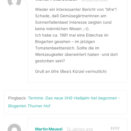
Wieder ein interessanter Bericht von “bfre”!
Schade, daß Gemüsegärtnerinnen am
Sonnenfallenbeet Interesse zeigten (und
keine männlichen Wesen ;-)).
Ich habe ca. 1991 mal eine Eidechse im
Biogarten gesehen – im jetzigen
Tomatenbeetbereich. Sollte die im
Werkzeugkeller überwintert haben -und dort
gestorben sein?
Gruß an bfre (Bea’s Kürzel vermutlich)
Pingback:
Termine: Das neue VHS-Halbjahr hat begonnen -
Biogarten Thurner Hof
REPLY
Martin Meusel
13 Jahren ago