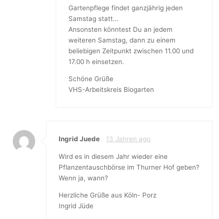
Gartenpflege findet ganzjährig jeden
Samstag statt…
Ansonsten könntest Du an jedem
weiteren Samstag, dann zu einem
beliebigen Zeitpunkt zwischen 11.00 und
17.00 h einsetzen.
Schöne Grüße
VHS-Arbeitskreis Biogarten
Ingrid Juede
13 Jahren ago
Wird es in diesem Jahr wieder eine
Pflanzentauschbörse im Thurner Hof geben?
Wenn ja, wann?
Herzliche Grüße aus Köln- Porz
Ingrid Jüde