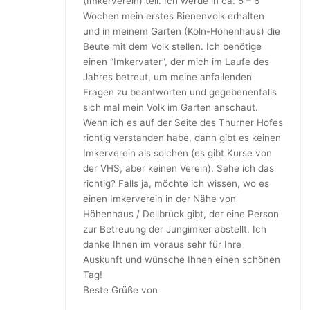
(Imkerverein) teil. Ich werde in ca. 5 – 6
Wochen mein erstes Bienenvolk erhalten
und in meinem Garten (Köln-Höhenhaus) die
Beute mit dem Volk stellen. Ich benötige
einen “Imkervater”, der mich im Laufe des
Jahres betreut, um meine anfallenden
Fragen zu beantworten und gegebenenfalls
sich mal mein Volk im Garten anschaut.
Wenn ich es auf der Seite des Thurner Hofes
richtig verstanden habe, dann gibt es keinen
Imkerverein als solchen (es gibt Kurse von
der VHS, aber keinen Verein). Sehe ich das
richtig? Falls ja, möchte ich wissen, wo es
einen Imkerverein in der Nähe von
Höhenhaus / Dellbrück gibt, der eine Person
zur Betreuung der Jungimker abstellt. Ich
danke Ihnen im voraus sehr für Ihre
Auskunft und wünsche Ihnen einen schönen
Tag!
Beste Grüße von