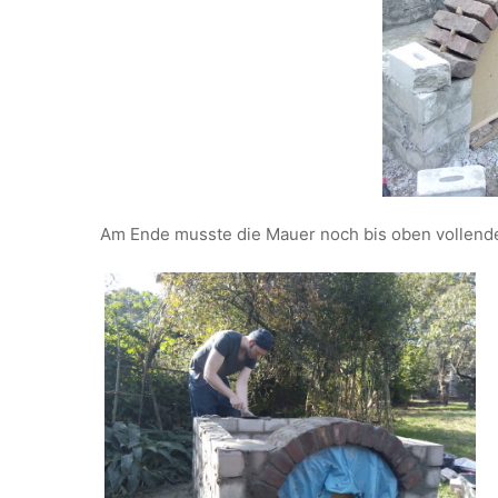
Am Ende musste die Mauer noch bis oben vollende